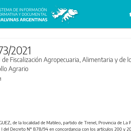
h
73/2021
al de Fiscalización Agropecuaria, Alimentaria y de 
llo Agrario
1
EZ, de la localidad de Matileo, partido de Trenel, Provincia de La
xo I del Decreto N° 878/94 en concordancia con los artículos 200 y 20