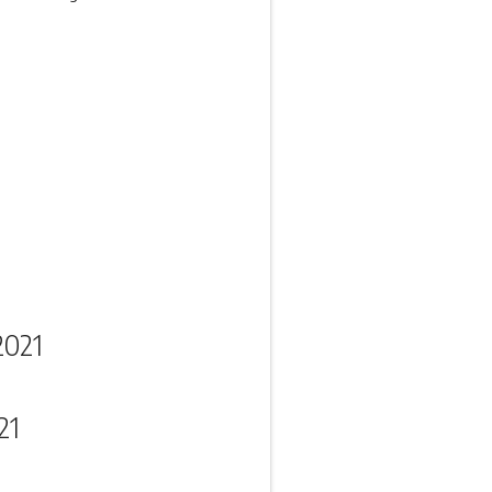
2021
21