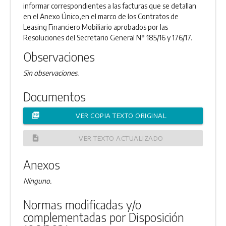
informar correspondientes a las facturas que se detallan
en el Anexo Único,en el marco de los Contratos de
Leasing Financiero Mobiliario aprobados por las
Resoluciones del Secretario General N° 185/16 y 176/17.
Observaciones
Sin observaciones.
Documentos
picture_as_pdf
VER COPIA TEXTO ORIGINAL
description
VER TEXTO ACTUALIZADO
Anexos
Ninguno.
Normas modificadas y/o
complementadas por Disposición