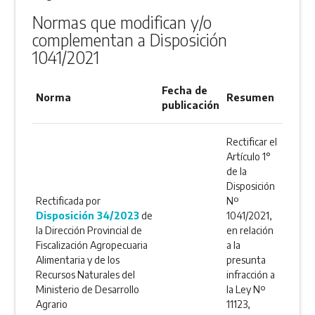
Normas que modifican y/o
complementan a Disposición
1041/2021
Fecha de
Norma
Resumen
publicación
Rectificar el
Artículo 1°
de la
Disposición
Rectificada por
Nº
Disposición 34/2023
de
1041/2021,
la Dirección Provincial de
en relación
Fiscalización Agropecuaria
a la
Alimentaria y de los
presunta
Recursos Naturales del
infracción a
Ministerio de Desarrollo
la Ley Nº
Agrario
11123,