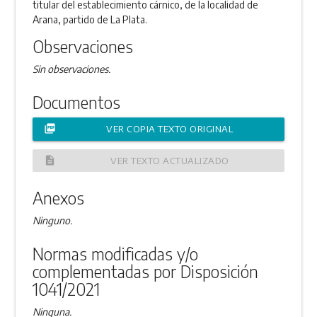
titular del establecimiento cárnico, de la localidad de
Arana, partido de La Plata.
Observaciones
Sin observaciones.
Documentos
picture_as_pdf
VER COPIA TEXTO ORIGINAL
description
VER TEXTO ACTUALIZADO
Anexos
Ninguno.
Normas modificadas y/o
complementadas por Disposición
1041/2021
Ninguna.