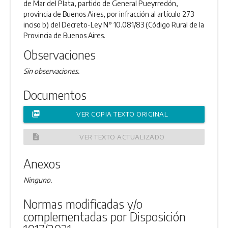
de Mar del Plata, partido de General Pueyrredón,
provincia de Buenos Aires, por infracción al artículo 273
inciso b) del Decreto-Ley N° 10.081/83 (Código Rural de la
Provincia de Buenos Aires.
Observaciones
Sin observaciones.
Documentos
picture_as_pdf
VER COPIA TEXTO ORIGINAL
description
VER TEXTO ACTUALIZADO
Anexos
Ninguno.
Normas modificadas y/o
complementadas por Disposición