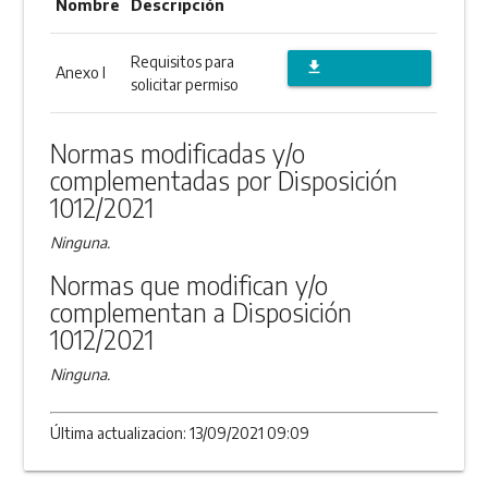
Nombre
Descripción
Requisitos para
file_download
Anexo I
solicitar permiso
DESCARGAR
ANEXO
Normas modificadas y/o
complementadas por Disposición
1012/2021
Ninguna.
Normas que modifican y/o
complementan a Disposición
1012/2021
Ninguna.
Última actualizacion: 13/09/2021 09:09