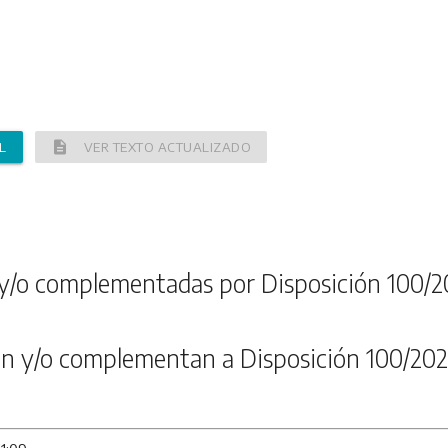
description
L
VER TEXTO ACTUALIZADO
y/o complementadas por Disposición 100/2
n y/o complementan a Disposición 100/202