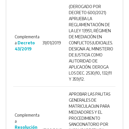
(DEROGADO POR
DECRETO 600/2021)
APRUEBA LA
REGLAMENTACIÓN DE
LA LEY 13951, RÉGIMEN
Complementa
DE MEDIACIÓN EN
a
Decreto
31/01/2019
CONFLICTOS JUDICIALES.
43/2019
DESIGNA AL MINISTERIO
DE JUSTICIA COMO
AUTORIDAD DE
APLICACIÓN. DEROGA
LOS DEC. 2530/10, 132/11
Y 359/12.
APROBAR LAS PAUTAS
GENERALES DE
MATRICULACIóN PARA
MEDIADORES Y EL
Complementa
PROCEDIMIENTO
a
SANCIONATORIO POR
Resolución