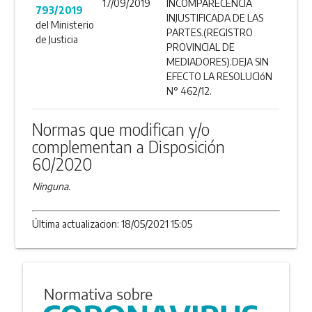
17/09/2019
INCOMPARECENCIA
793/2019
INJUSTIFICADA DE LAS
del Ministerio
PARTES.(REGISTRO
de Justicia
PROVINCIAL DE
MEDIADORES).DEJA SIN
EFECTO LA RESOLUCIóN
N° 462/12.
Normas que modifican y/o
complementan a Disposición
60/2020
Ninguna.
Última actualizacion: 18/05/2021 15:05