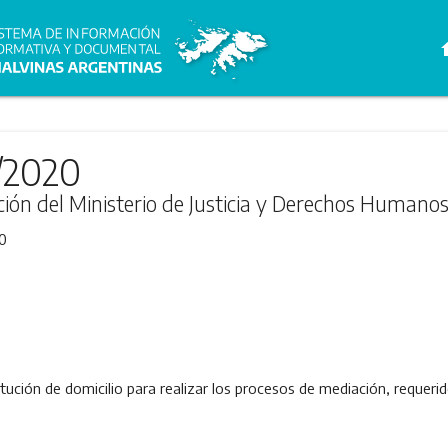
h
7/2020
ción del Ministerio de Justicia y Derechos Humano
0
ución de domicilio para realizar los procesos de mediación, requerid