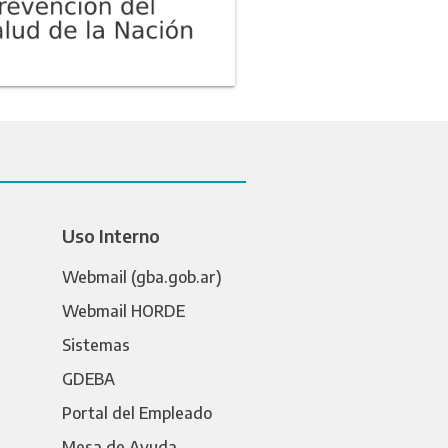
Uso Interno
Webmail (gba.gob.ar)
Webmail HORDE
Sistemas
GDEBA
Portal del Empleado
Mesa de Ayuda