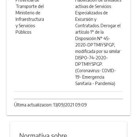
Transporte del
activas de Servicios
Ministerio de
Especializados de
Infraestructura
Excursión y
y Servicios
Contratados. Derogar el
Públicos
artículo 1° de la
Disposición N° 45-
2020-DPTMIYSPGP,
modificada por su similar
DISPO-74-2020-
DPTMIYSPGP.
(Coronavirus- COVID-
19- Emergencia
Sanitaria - Pandemia)
Última actualizacion: 13/09/2021 09:09