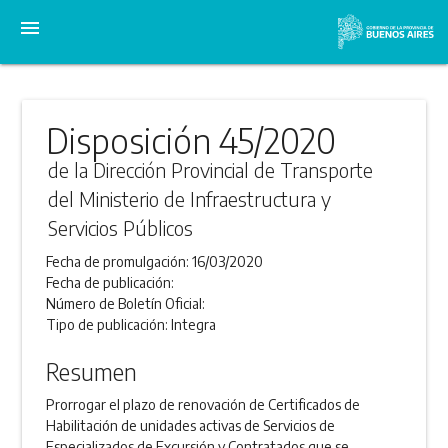
menu
Disposición 45/2020
de la Dirección Provincial de Transporte
del Ministerio de Infraestructura y
Servicios Públicos
Fecha de promulgación:
16/03/2020
Fecha de publicación:
Número de Boletín Oficial:
Tipo de publicación:
Integra
Resumen
Prorrogar el plazo de renovación de Certificados de
Habilitación de unidades activas de Servicios de
Especializados de Excursión y Contratados que se