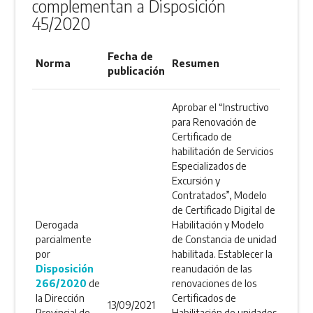
complementan a Disposición
45/2020
Fecha de
Norma
Resumen
publicación
Aprobar el “Instructivo
para Renovación de
Certificado de
habilitación de Servicios
Especializados de
Excursión y
Contratados”, Modelo
de Certificado Digital de
Derogada
Habilitación y Modelo
parcialmente
de Constancia de unidad
por
habilitada. Establecer la
Disposición
reanudación de las
266/2020
de
renovaciones de los
la Dirección
Certificados de
13/09/2021
Provincial de
Habilitación de unidades