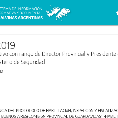
h
2019
ivo con rango de Director Provincial y Presidente 
sterio de Seguridad
19
CIA DEL PROTOCOLO DE HABILITACIóN, INSPECCIóN Y FISCALIZA
 BUENOS AIRES(COMISIóN PROVINCIAL DE GUARDAVIDAS) -HABILI