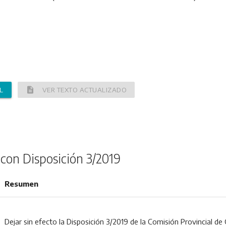
description
L
VER TEXTO ACTUALIZADO
con Disposición 3/2019
Resumen
Dejar sin efecto la Disposición 3/2019 de la Comisión Provincial d