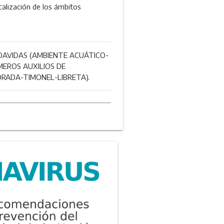
scalización de los ámbitos
RDAVIDAS (AMBIENTE ACUÁTICO-
EROS AUXILIOS DE
RADA-TIMONEL-LIBRETA).