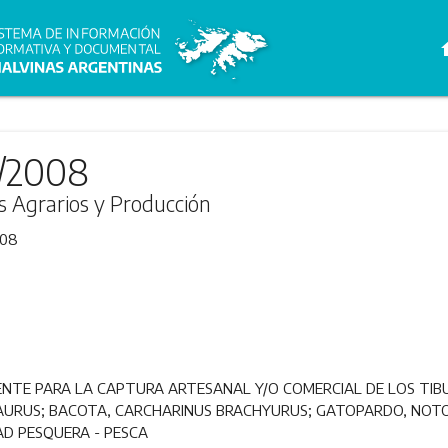
h
5/2008
s Agrarios y Producción
008
NTE PARA LA CAPTURA ARTESANAL Y/O COMERCIAL DE LOS TI
AURUS; BACOTA, CARCHARINUS BRACHYURUS; GATOPARDO, NOT
D PESQUERA - PESCA