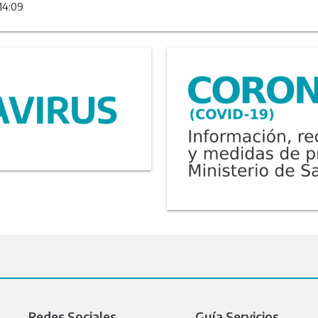
14:09
Redes Sociales
Guía Servicios