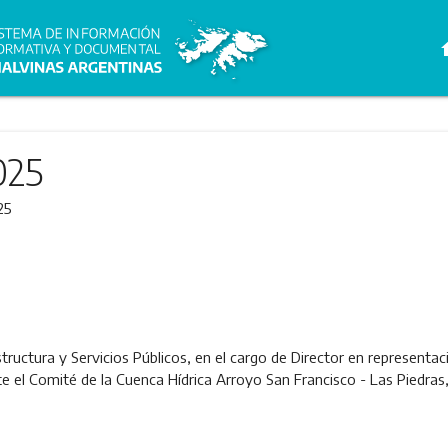
h
025
25
structura y Servicios Públicos, en el cargo de Director en representac
ante el Comité de la Cuenca Hídrica Arroyo San Francisco - Las Piedra