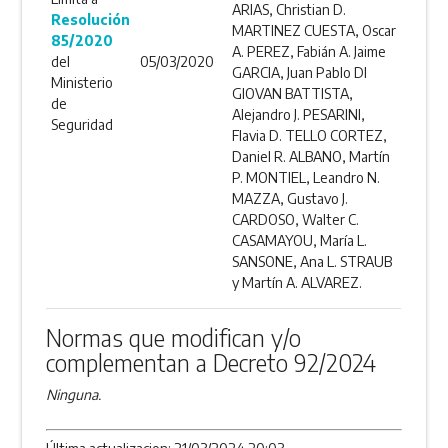
ARIAS, Christian D.
Resolución
MARTINEZ CUESTA, Oscar
85/2020
A. PEREZ, Fabián A. Jaime
del
05/03/2020
GARCIA, Juan Pablo DI
Ministerio
GIOVAN BATTISTA,
de
Alejandro J. PESARINI,
Seguridad
Flavia D. TELLO CORTEZ,
Daniel R. ALBANO, Martín
P. MONTIEL, Leandro N.
MAZZA, Gustavo J.
CARDOSO, Walter C.
CASAMAYOU, María L.
SANSONE, Ana L. STRAUB
y Martín A. ALVAREZ.
Normas que modifican y/o
complementan a Decreto 92/2024
Ninguna.