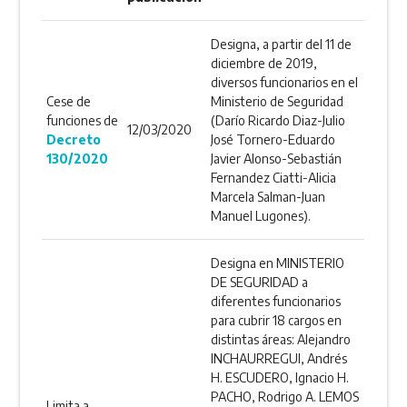
Designa, a partir del 11 de
diciembre de 2019,
diversos funcionarios en el
Cese de
Ministerio de Seguridad
funciones de
(Darío Ricardo Diaz-Julio
12/03/2020
Decreto
José Tornero-Eduardo
130/2020
Javier Alonso-Sebastián
Fernandez Ciatti-Alicia
Marcela Salman-Juan
Manuel Lugones).
Designa en MINISTERIO
DE SEGURIDAD a
diferentes funcionarios
para cubrir 18 cargos en
distintas áreas: Alejandro
INCHAURREGUI, Andrés
H. ESCUDERO, Ignacio H.
PACHO, Rodrigo A. LEMOS
Limita a