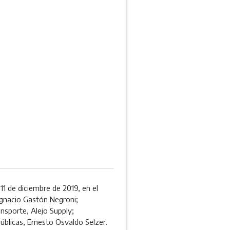
 11 de diciembre de 2019, en el
 Ignacio Gastón Negroni;
ansporte, Alejo Supply;
úblicas, Ernesto Osvaldo Selzer.