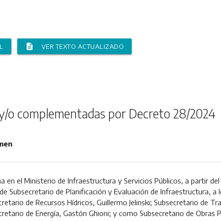
description
L
VER TEXTO ACTUALIZADO
y/o complementadas por Decreto 28/2024
men
a en el Ministerio de Infraestructura y Servicios Públicos, a partir del
de Subsecretario de Planificación y Evaluación de Infraestructura, a
retario de Recursos Hídricos, Guillermo Jelinski; Subsecretario de Tr
retario de Energía, Gastón Ghioni; y como Subsecretario de Obras P