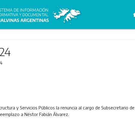
h
024
24
tructura y Servicios Públicos la renuncia al cargo de Subsecretario 
 reemplazo a Néstor Fabián Álvarez.