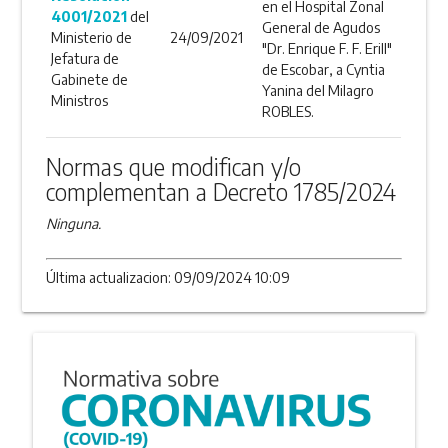
en el Hospital Zonal
4001/2021
del
General de Agudos
Ministerio de
24/09/2021
"Dr. Enrique F. F. Erill"
Jefatura de
de Escobar, a Cyntia
Gabinete de
Yanina del Milagro
Ministros
ROBLES.
Normas que modifican y/o
complementan a Decreto 1785/2024
Ninguna.
Última actualizacion: 09/09/2024 10:09