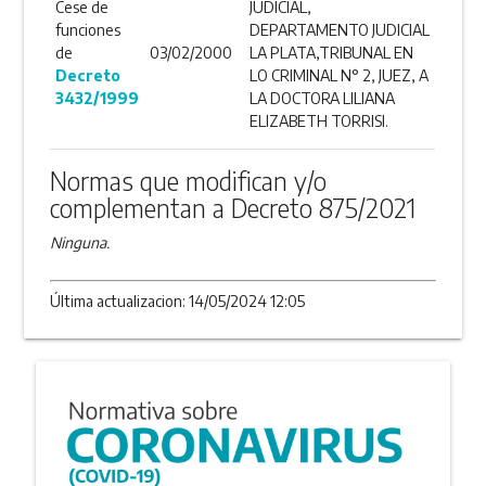
Cese de
JUDICIAL,
funciones
DEPARTAMENTO JUDICIAL
de
03/02/2000
LA PLATA,TRIBUNAL EN
Decreto
LO CRIMINAL N° 2, JUEZ, A
3432/1999
LA DOCTORA LILIANA
ELIZABETH TORRISI.
Normas que modifican y/o
complementan a Decreto 875/2021
Ninguna.
Última actualizacion: 14/05/2024 12:05