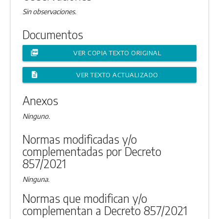
Sin observaciones.
Documentos
picture_as_pdf
VER COPIA TEXTO ORIGINAL
description
VER TEXTO ACTUALIZADO
Anexos
Ninguno.
Normas modificadas y/o
complementadas por Decreto
857/2021
Ninguna.
Normas que modifican y/o
complementan a Decreto 857/2021