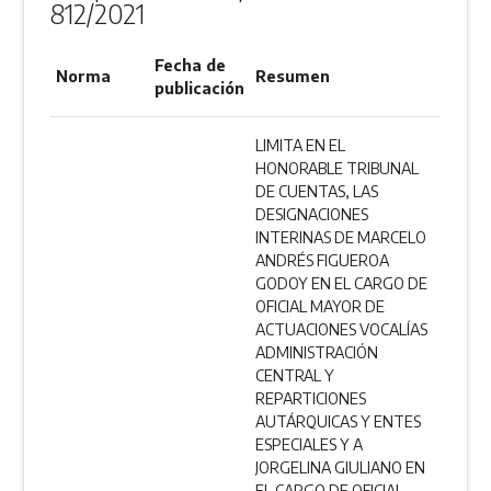
812/2021
Fecha de
Norma
Resumen
publicación
LIMITA EN EL
HONORABLE TRIBUNAL
DE CUENTAS, LAS
DESIGNACIONES
INTERINAS DE MARCELO
ANDRÉS FIGUEROA
GODOY EN EL CARGO DE
OFICIAL MAYOR DE
ACTUACIONES VOCALÍAS
ADMINISTRACIÓN
CENTRAL Y
REPARTICIONES
AUTÁRQUICAS Y ENTES
ESPECIALES Y A
JORGELINA GIULIANO EN
EL CARGO DE OFICIAL