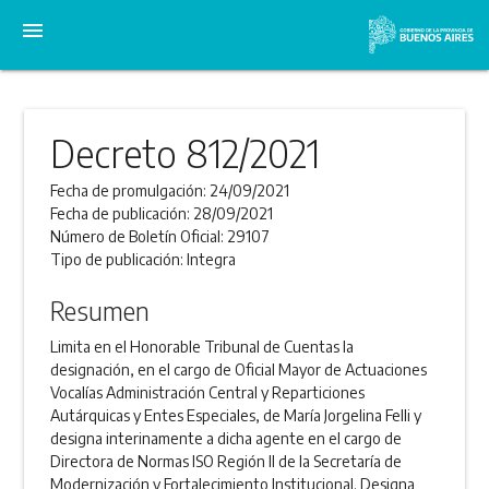
menu
Decreto 812/2021
Fecha de promulgación:
24/09/2021
Fecha de publicación:
28/09/2021
Número de Boletín Oficial:
29107
Tipo de publicación:
Integra
Resumen
Limita en el Honorable Tribunal de Cuentas la
designación, en el cargo de Oficial Mayor de Actuaciones
Vocalías Administración Central y Reparticiones
Autárquicas y Entes Especiales, de María Jorgelina Felli y
designa interinamente a dicha agente en el cargo de
Directora de Normas ISO Región II de la Secretaría de
Modernización y Fortalecimiento Institucional. Designa