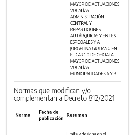
MAYOR DE ACTUACIONES
VOCALÍAS
ADMINISTRACIÓN
CENTRAL Y
REPARTICIONES
AUTÁRQUICAS Y ENTES
ESPECIALES Y A
JORGELINA GIULIANO EN
EL CARGO DE OFICIALA
MAYOR DE ACTUACIONES
VOCALÍAS
MUNICIPALIDADES A Y B.
Normas que modifican y/o
complementan a Decreto 812/2021
Fecha de
Norma
Resumen
publicación
Limita y designa en el