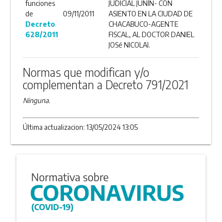
funciones
JUDICIAL JUNÍN- CON
de
09/11/2011
ASIENTO EN LA CIUDAD DE
Decreto
CHACABUCO-AGENTE
628/2011
FISCAL, AL DOCTOR DANIEL
JOSé NICOLAI.
Normas que modifican y/o
complementan a Decreto 791/2021
Ninguna.
Última actualizacion: 13/05/2024 13:05