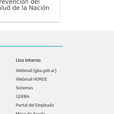
Uso Interno
Webmail (gba.gob.ar)
Webmail HORDE
Sistemas
GDEBA
Portal del Empleado
Mesa de Ayuda