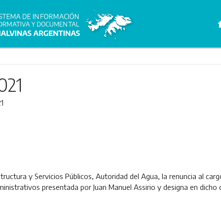
h
021
1
structura y Servicios Públicos, Autoridad del Agua, la renuncia al car
nistrativos presentada por Juan Manuel Assirio y designa en dicho c