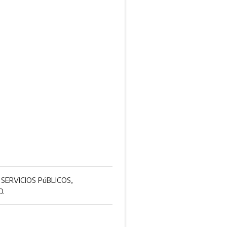
SERVICIOS PúBLICOS,
O.