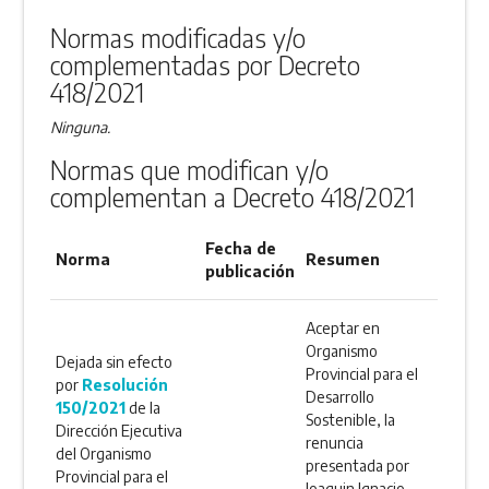
ANEXO
Normas modificadas y/o
complementadas por Decreto
418/2021
Ninguna.
Normas que modifican y/o
complementan a Decreto 418/2021
Fecha de
Norma
Resumen
publicación
Aceptar en
Organismo
Dejada sin efecto
Provincial para el
por
Resolución
Desarrollo
150/2021
de la
Sostenible, la
Dirección Ejecutiva
renuncia
del Organismo
presentada por
Provincial para el
Joaquin Ignacio