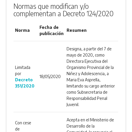
Normas que modifican y/o
complementan a Decreto 124/2020
Fecha de
Norma
Resumen
publicación
Designa, a partir del 7 de
mayo de 2020, como
Directora Ejecutiva del
Limitada
Organismo Provincial de la
por
Niñez y Adolescencia, a
18/05/2020
Decreto
Maria Eva Asprella,
351/2020
limitando su cargo anterior
como Subsecretaria de
Responsabilidad Penal
Juvenil.
Acepta en el Ministerio de
Con cese
Desarrollo de la
de