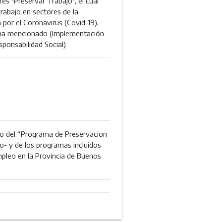
es "Preservar Trabajo", el cual
trabajo en sectores de la
por el Coronavirus (Covid-19).
rama mencionado (Implementación
sponsabilidad Social).
nto del “Programa de Preservacion
o- y de los programas incluidos
mpleo en la Provincia de Buenos