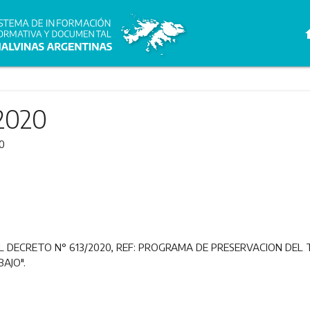
h
2020
0
 DECRETO N° 613/2020, REF: PROGRAMA DE PRESERVACION DEL 
AJO".