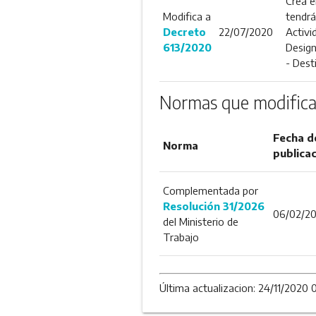
Crea e
Modifica a
tendrá
Decreto
22/07/2020
Activi
613/2020
Design
- Dest
Normas que modifica
Fecha d
Norma
publica
Complementada por
Resolución 31/2026
06/02/2
del Ministerio de
Trabajo
Última actualizacion: 24/11/2020 0