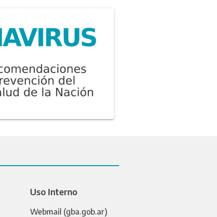
Uso Interno
Webmail (gba.gob.ar)