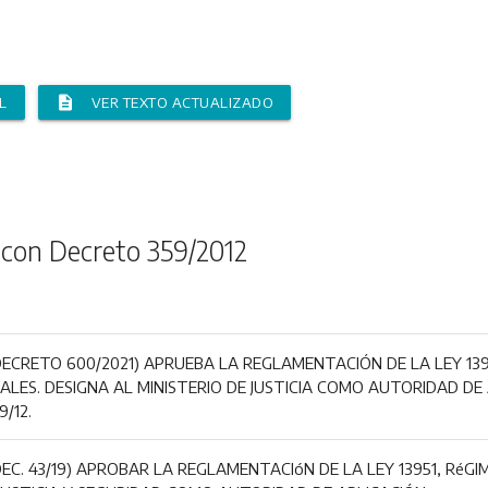
description
L
VER TEXTO ACTUALIZADO
 con Decreto 359/2012
CRETO 600/2021) APRUEBA LA REGLAMENTACIÓN DE LA LEY 1395
IALES. DESIGNA AL MINISTERIO DE JUSTICIA COMO AUTORIDAD DE
9/12.
C. 43/19) APROBAR LA REGLAMENTACIóN DE LA LEY 13951, RéGI