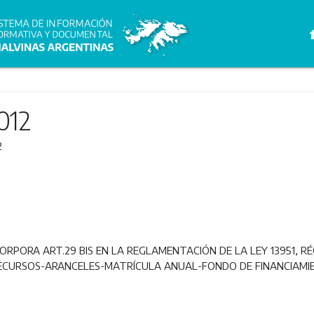
h
012
2
CORPORA ART.29 BIS EN LA REGLAMENTACIÓN DE LA LEY 13951, R
RECURSOS-ARANCELES-MATRÍCULA ANUAL-FONDO DE FINANCIAMIE