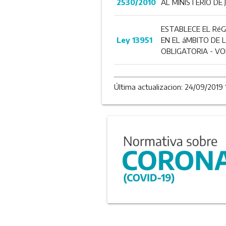
2530/2010
AL MINISTERIO DE
ESTABLECE EL Ré
Ley 13951
EN EL áMBITO DE 
OBLIGATORIA - V
Última actualizacion: 24/09/2019 