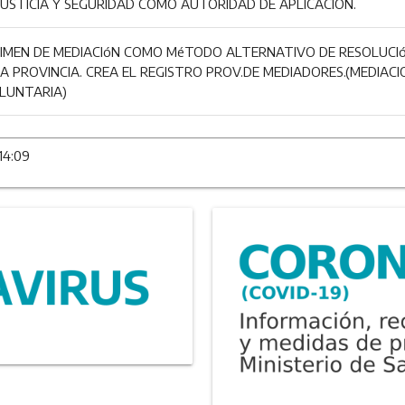
 JUSTICIA Y SEGURIDAD COMO AUTORIDAD DE APLICACIÓN.
GIMEN DE MEDIACIóN COMO MéTODO ALTERNATIVO DE RESOLUCIóN
LA PROVINCIA. CREA EL REGISTRO PROV.DE MEDIADORES.(MEDIACIO
OLUNTARIA)
14:09