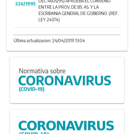
DEC.4605/95) APRUEBA EL CONVENIO
226/1995
ENTRE LA PROV. DE BS. AS. Y LA
ESCRIBANíA GENERAL DE GOBIERNO. (REF.
LEY 24374)
Última actualizacion: 24/04/2019 13:04