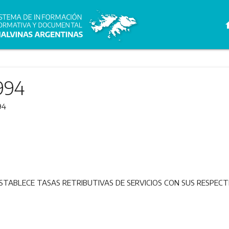
h
994
94
ESTABLECE TASAS RETRIBUTIVAS DE SERVICIOS CON SUS RESPECT