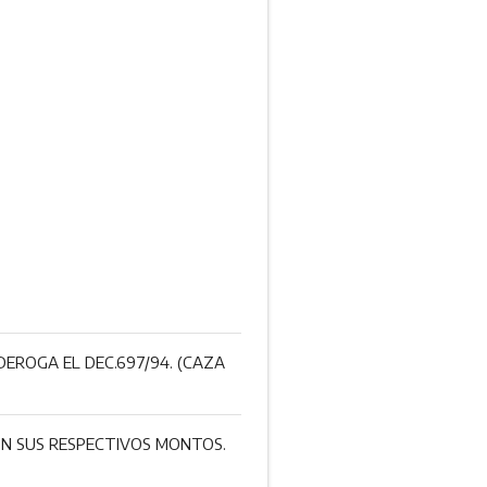
DEROGA EL DEC.697/94. (CAZA
ON SUS RESPECTIVOS MON­TOS.