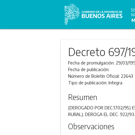
Decreto 697/1
Fecha de promulgación:
29/03/19
Fecha de publicación:
Número de Boletín Oficial:
22643
Tipo de publicación:
Integra
Resumen
(DEROGADO POR DEC.1702/95) 
RURAL). DEROGA EL DEC. 922/93.
Observaciones