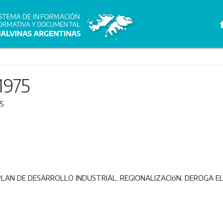
h
1975
75
LAN DE DESARROLLO INDUSTRIAL. REGIONALIZACIóN. DEROGA EL D