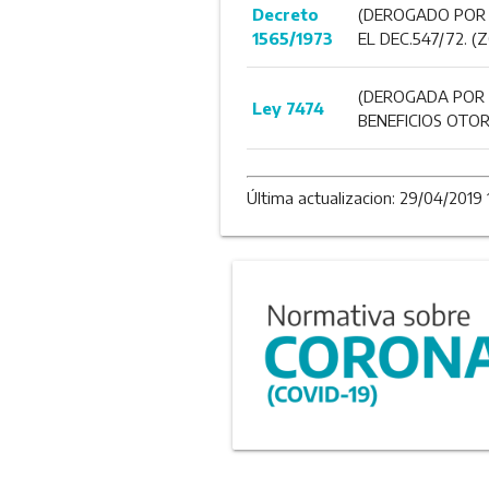
Decreto
(DEROGADO POR D
1565/1973
EL DEC.547/72. 
(DEROGADA POR 
Ley 7474
BENEFICIOS OTOR
Última actualizacion: 29/04/2019 