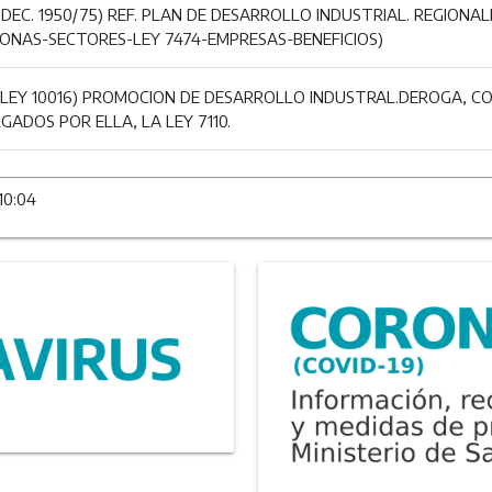
EC. 1950/75) REF. PLAN DE DESARROLLO INDUSTRIAL. REGIONAL
(ZONAS-SECTORES-LEY 7474-EMPRESAS-BENEFICIOS)
LEY 10016) PROMOCION DE DESARROLLO INDUSTRAL.DEROGA, CO
GADOS POR ELLA, LA LEY 7110.
10:04