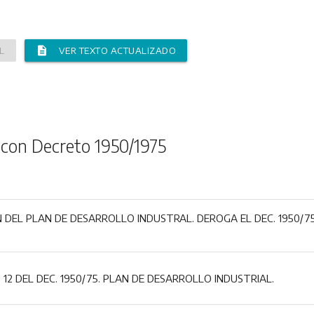
description
L
VER TEXTO ACTUALIZADO
 con Decreto 1950/1975
 DEL PLAN DE DESARROLLO INDUSTRAL. DEROGA EL DEC. 1950/75.
 12 DEL DEC. 1950/75. PLAN DE DESARROLLO INDUSTRIAL.