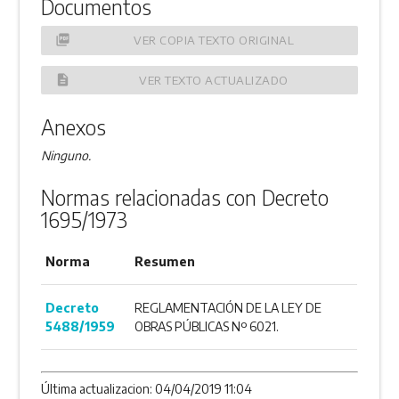
Documentos
picture_as_pdf
VER COPIA TEXTO ORIGINAL
description
VER TEXTO ACTUALIZADO
Anexos
Ninguno.
Normas relacionadas con Decreto
1695/1973
Norma
Resumen
Decreto
REGLAMENTACIÓN DE LA LEY DE
5488/1959
OBRAS PÚBLICAS Nº 6021.
Última actualizacion: 04/04/2019 11:04