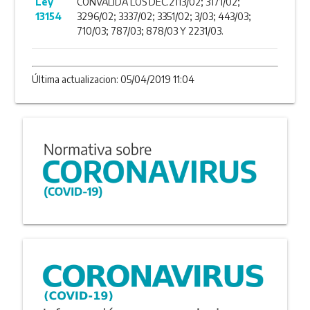
Ley
CONVALIDA LOS DEC.2113/02; 3171/02;
13154
3296/02; 3337/02; 3351/02; 3/03; 443/03;
710/03; 787/03; 878/03 Y 2231/03.
Última actualizacion: 05/04/2019 11:04