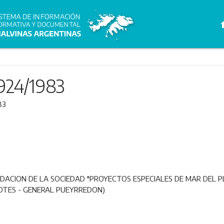
h
924/1983
83
UIDACION DE LA SOCIEDAD "PROYECTOS ESPECIALES DE MAR DEL 
OTES - GENERAL PUEYRREDON)