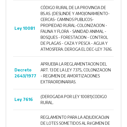
CÓDIGO RURAL DE LA PROVINCIA DE
BS.AS. (DESLINDE Y AMOJONAMIENTO-
CERCAS- CAMINOS PUBLICOS-
PROPIEDAD RURAL-COLONIZACION -
Ley 10081
FAUNA Y FLORA - SANIDAD ANIMAL -
BOSQUES - FORESTACION - CONTROL
DE PLAGAS - CAZA Y PESCA - AGUA Y
ATMOSFERA. DEROGA EL DEC-LEY 7616.
APRUEBA LA REGLAMENTACION DEL
Decreto
ART. 13 DE LA LEY 7375, COLONIZACION
2643/1977
- REGIMEN DE AMORTIZACIONES
EXTRAORDINARIAS.
(DEROGADA POR LEY 10081)CODIGO
Ley 7616
RURAL.
REGLAMENTO PARA LA ADJUDICACIóN
DE LOTES SOMETIDOS AL RéGIMEN DE