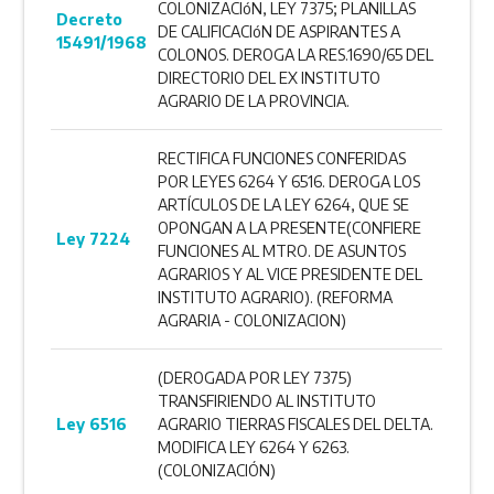
COLONIZACIóN, LEY 7375; PLANILLAS
Decreto
DE CALIFICACIóN DE ASPIRANTES A
15491/1968
COLONOS. DEROGA LA RES.1690/65 DEL
DIRECTORIO DEL EX INSTITUTO
AGRARIO DE LA PROVINCIA.
RECTIFICA FUNCIONES CONFERIDAS
POR LEYES 6264 Y 6516. DEROGA LOS
ARTÍCULOS DE LA LEY 6264, QUE SE
OPONGAN A LA PRESENTE(CONFIERE
Ley 7224
FUNCIONES AL MTRO. DE ASUNTOS
AGRARIOS Y AL VICE PRESIDENTE DEL
INSTITUTO AGRARIO). (REFORMA
AGRARIA - COLONIZACION)
(DEROGADA POR LEY 7375)
TRANSFIRIENDO AL INSTITUTO
Ley 6516
AGRARIO TIERRAS FISCALES DEL DELTA.
MODIFICA LEY 6264 Y 6263.
(COLONIZACIÓN)