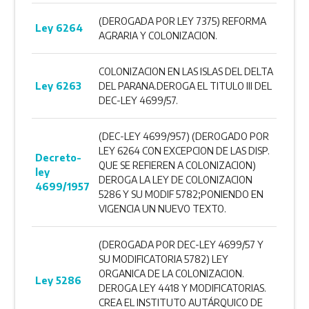
(DEROGADA POR LEY 7375) REFORMA
Ley 6264
AGRARIA Y COLONIZACION.
COLONIZACION EN LAS ISLAS DEL DELTA
Ley 6263
DEL PARANA.DEROGA EL TITULO III DEL
DEC-LEY 4699/57.
(DEC-LEY 4699/957) (DEROGADO POR
LEY 6264 CON EXCEPCION DE LAS DISP.
Decreto-
QUE SE REFIEREN A COLONIZACION)
ley
DEROGA LA LEY DE COLONIZACION
4699/1957
5286 Y SU MODIF 5782;PONIENDO EN
VIGENCIA UN NUEVO TEXTO.
(DEROGADA POR DEC-LEY 4699/57 Y
SU MODIFICATORIA 5782) LEY
ORGANICA DE LA COLONIZACION.
Ley 5286
DEROGA LEY 4418 Y MODIFICATORIAS.
CREA EL INSTITUTO AUTÁRQUICO DE