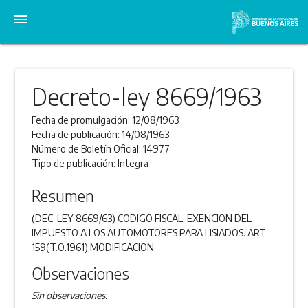
menu
Decreto-ley 8669/1963
Fecha de promulgación:
12/08/1963
Fecha de publicación:
14/08/1963
Número de Boletín Oficial:
14977
Tipo de publicación:
Integra
Resumen
(DEC-LEY 8669/63) CODIGO FISCAL. EXENCION DEL
IMPUESTO A LOS AUTOMOTORES PARA LISIADOS. ART
159(T.O.1961) MODIFICACION.
Observaciones
Sin observaciones.