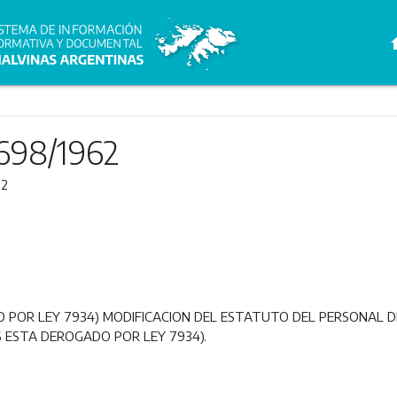
h
698/1962
62
 POR LEY 7934) MODIFICACION DEL ESTATUTO DEL PERSONAL DE
56 ESTA DEROGADO POR LEY 7934).