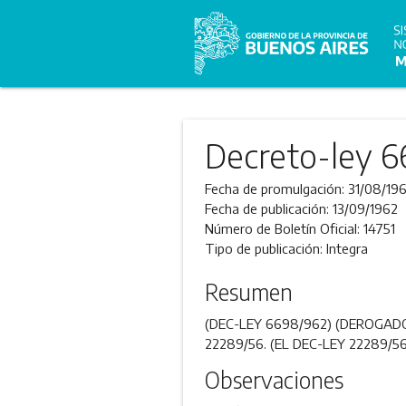
Decreto-ley 6
Fecha de promulgación:
31/08/19
Fecha de publicación:
13/09/1962
Número de Boletín Oficial:
14751
Tipo de publicación:
Integra
Resumen
(DEC-LEY 6698/962) (DEROGADO
22289/56. (EL DEC-LEY 22289/
Observaciones