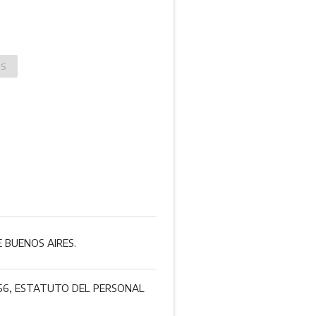
OS
 BUENOS AIRES.
9/56, ESTATUTO DEL PERSONAL