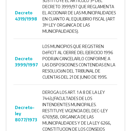
SUSTITUYE EL ARTíCULO 3º DEL
DECRETO 3999/97 QUE REGLAMENTA
Decreto
EL ACCIONAR DE LAS MUNICIPALIDADES
4319/1998
EN CUANTO AL EQUILIBRIO FISCAL (ART
31º LEY ORGáNICA DE LAS
MUNICIPALIDADES).
LOS MUNICIPIOS QUE REGISTREN
DéFICIT AL CIERRE DEL EJERCICIO 1996
Decreto
PODRáN CANCELARLO CONFORME A
3999/1997
LAS DISPOSICIONES CONTENIDAS EN LA
RESOLUCIóN DEL TRIBUNAL DE
CUENTAS DEL 21 DE JUNIO DE 1995.
DEROGA LOS ART. 1 A 8 DE LA LEY
7443,(FACULTADES DE LOS
INTENDENTES MUNICIPALES.
Decreto-
RESTITUYE VIGENCIA DEL DEC-LEY
ley
6769/58, ORGANICA DE LAS
8077/1973
MUNICIPALIDADES Y DE LA LEY 6266,
CONSTITUCION DE LOS CONSEJOS