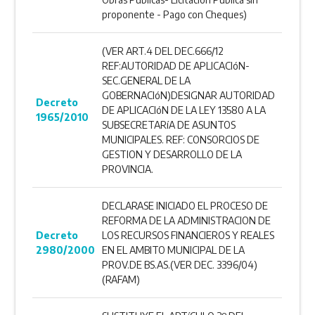
proponente - Pago con Cheques)
(VER ART.4 DEL DEC.666/12
REF:AUTORIDAD DE APLICACIóN-
SEC.GENERAL DE LA
GOBERNACIóN)DESIGNAR AUTORIDAD
Decreto
DE APLICACIóN DE LA LEY 13580 A LA
1965/2010
SUBSECRETARíA DE ASUNTOS
MUNICIPALES. REF: CONSORCIOS DE
GESTION Y DESARROLLO DE LA
PROVINCIA.
DECLARASE INICIADO EL PROCESO DE
REFORMA DE LA ADMINISTRACION DE
Decreto
LOS RECURSOS FINANCIEROS Y REALES
2980/2000
EN EL AMBITO MUNICIPAL DE LA
PROV.DE BS.AS.(VER DEC. 3396/04)
(RAFAM)