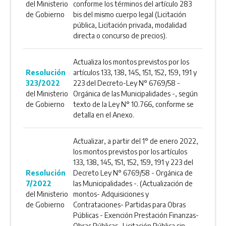
del Ministerio
conforme los términos del artículo 283
de Gobierno
bis del mismo cuerpo legal (Licitación
pública, Licitación privada, modalidad
directa o concurso de precios).
Actualiza los montos previstos por los
Resolución
artículos 133, 138, 145, 151, 152, 159, 191 y
323/2022
223 del Decreto-Ley N° 6769/58 -
del Ministerio
Orgánica de las Municipalidades -, según
de Gobierno
texto de la Ley N° 10.766, conforme se
detalla en el Anexo.
Actualizar, a partir del 1° de enero 2022,
los montos previstos por los artículos
133, 138, 145, 151, 152, 159, 191 y 223 del
Resolución
Decreto Ley N° 6769/58 - Orgánica de
7/2022
las Municipalidades -. (Actualización de
del Ministerio
montos- Adquisiciones y
de Gobierno
Contrataciones- Partidas para Obras
Públicas - Exención Prestación Finanzas-
Obras Públicas- Licitación Pública sin