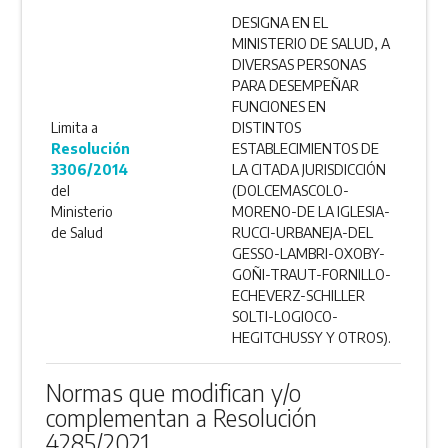
DESIGNA EN EL
MINISTERIO DE SALUD, A
DIVERSAS PERSONAS
PARA DESEMPEÑAR
FUNCIONES EN
Limita a
DISTINTOS
Resolución
ESTABLECIMIENTOS DE
3306/2014
LA CITADA JURISDICCIÓN
del
(DOLCEMASCOLO-
Ministerio
MORENO-DE LA IGLESIA-
de Salud
RUCCI-URBANEJA-DEL
GESSO-LAMBRI-OXOBY-
GOÑI-TRAUT-FORNILLO-
ECHEVERZ-SCHILLER
SOLTI-LOGIOCO-
HEGITCHUSSY Y OTROS).
Normas que modifican y/o
complementan a Resolución
4285/2021