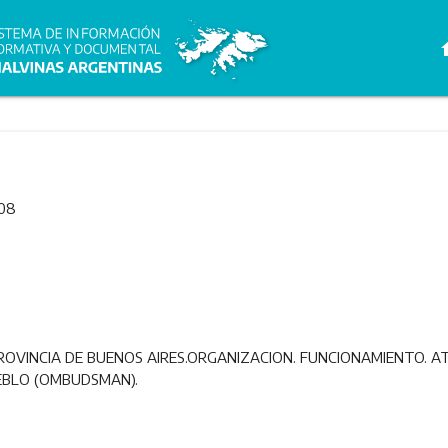
h
08
OVINCIA DE BUENOS AIRES.ORGANIZACION. FUNCIONAMIENTO. AT
EBLO (OMBUDSMAN).