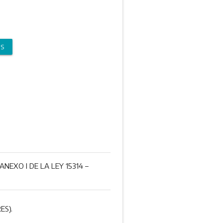
OS
NEXO I DE LA LEY 15314 –
ES).