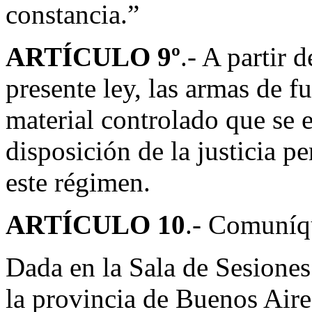
constancia.”
ARTÍCULO 9º
.- A partir 
presente ley, las armas de 
material controlado que se 
disposición de la justicia p
este régimen.
ARTÍCULO 10
.- Comuníqu
Dada en la Sala de Sesiones
la provincia de Buenos Aires