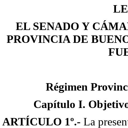
LE
EL SENADO Y CÁMA
PROVINCIA DE BUENO
FU
Régimen Provinc
Capítulo I. Objetiv
ARTÍCULO 1º.-
La presen