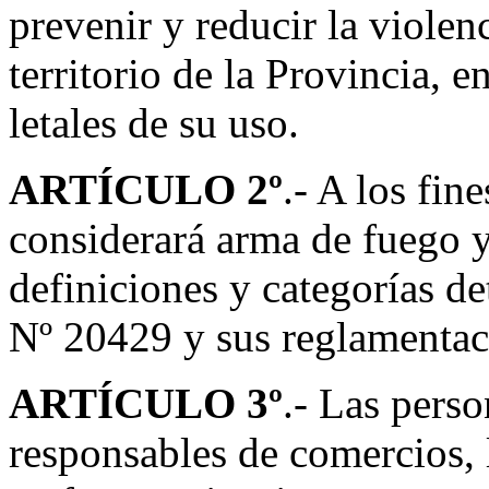
prevenir y reducir la violen
territorio de la Provincia, e
letales de su uso.
ARTÍCULO 2º
.- A los fin
considerará arma de fuego y
definiciones y categorías d
Nº 20429 y sus reglamentac
ARTÍCULO 3º
.- Las person
responsables de comercios, 