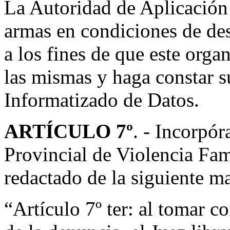
La Autoridad de Aplicación 
armas en condiciones de d
a los fines de que este orga
las mismas y haga constar s
Informatizado de Datos.
ARTÍCULO 7º
. - Incorpór
Provincial de Violencia Fam
redactado de la siguiente m
“Artículo 7º ter: al tomar 