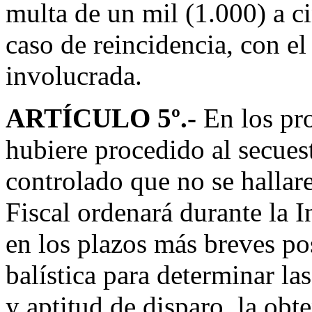
multa de un mil (1.000) a c
caso de reincidencia, con e
involucrada.
ARTÍCULO 5º.-
En los pro
hubiere procedido al secues
controlado que no se hallar
Fiscal ordenará durante la I
en los plazos más breves pos
balística para determinar la
y aptitud de disparo, la obt