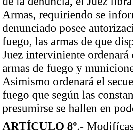
de la denuncia, el Juez libr
Armas, requiriendo se inform
denunciado posee autorizaci
fuego, las armas de que dis
Juez interviniente ordenará 
armas de fuego y municione
Asimismo ordenará el secues
fuego que según las constan
presumirse se hallen en pod
ARTÍCULO 8º
.- Modifícas