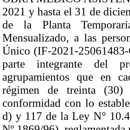
2021 y hasta el 31 de dicie
de la Planta Temporari
Mensualizado, a las perso
Único (IF-2021-2506148
parte integrante del p
agrupamientos que en ca
régimen de treinta (30)
conformidad con lo estable
d) y 117 de la Ley N° 10.
Nº 1869/96), reglamentada 