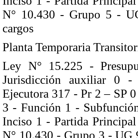
Inciso 1 - Partida Principa
N° 10.430 - Grupo 5 - UG
cargos
Planta Temporaria Transito
Ley N° 15.225 - Presupu
Jurisdicción auxiliar 0
Ejecutora 317 - Pr 2 – SP 0
3 - Función 1 - Subfunción
Inciso 1 - Partida Principa
N° 10.430 - Grupo 3 - UG 9