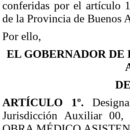
conferidas por el artículo
de la Provincia de Buenos A
Por ello,
EL GOBERNADOR DE 
D
ARTÍCULO 1º.
Designar
Jurisdicción Auxiliar 0
OBRA MÉDICO ASISTENCIAL