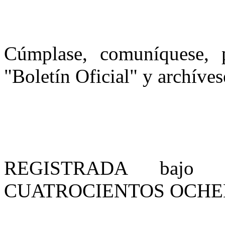
Cúmplase, comuníquese, p
"Boletín Oficial" y archíves
REGISTRADA bajo
CUATROCIENTOS OCHENT