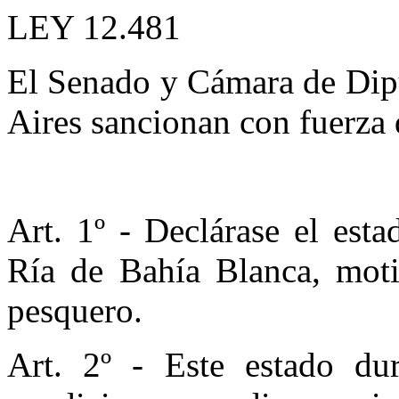
LEY 12.481
El Senado y Cámara de Dipu
Aires sancionan con fuerza 
Art. 1º - Declárase el est
Ría de Bahía Blanca, moti
pesquero.
Art. 2º - Este estado du