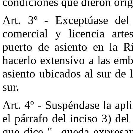
condiciones que dieron orig
Art. 3º - Exceptúase de
comercial y licencia arte
puerto de asiento en la R
hacerlo extensivo a las em
asiento ubicados al sur de 
sur.
Art. 4º - Suspéndase la apli
el párrafo del inciso 3) de
que dice "...queda expresa