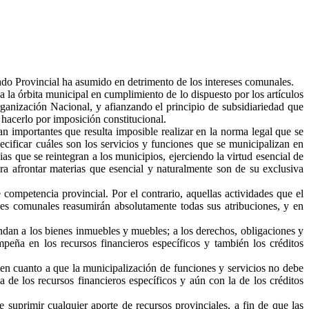
tado Provincial ha asumido en detrimento de los intereses comunales.
 la órbita municipal en cumplimiento de lo dispuesto por los artículos
rganización Nacional, y afianzando el principio de subsidiariedad que
hacerlo por imposición constitucional.
n importantes que resulta imposible realizar en la norma legal que se
ecificar cuáles son los servicios y funciones que se municipalizan en
 que se reintegran a los municipios, ejerciendo la virtud esencial de
ara afrontar materias que esencial y naturalmente son de su exclusiva
ompetencia provincial. Por el contrario, aquellas actividades que el
des comunales reasumirán absolutamente todas sus atribuciones, y en
endan a los bienes inmuebles y muebles; a los derechos, obligaciones y
mpeña en los recursos financieros específicos y también los créditos
a en cuanto a que la municipalización de funciones y servicios no debe
 de los recursos financieros específicos y aún con la de los créditos
 suprimir cualquier aporte de recursos provinciales, a fin de que las