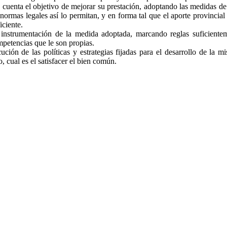
 cuenta el objetivo de mejorar su prestación, adoptando las medidas de
normas legales así lo permitan, y en forma tal que el aporte provincial
iciente.
 instrumentación de la medida adoptada, marcando reglas suficiente
ompetencias que le son propias.
ción de las políticas y estrategias fijadas para el desarrollo de la mi
o, cual es el satisfacer el bien común.