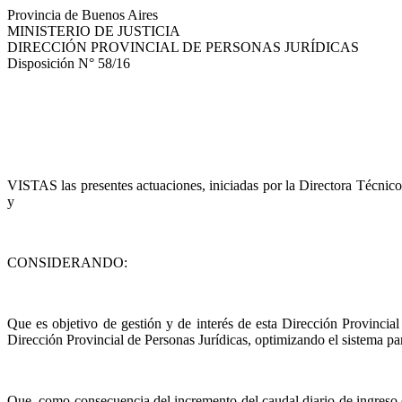
Provincia de Buenos Aires
MINISTERIO DE JUSTICIA
DIRECCIÓN PROVINCIAL DE PERSONAS JURÍDICAS
Disposición
N°
58/16
VISTAS las presentes actuaciones, iniciadas por
la Directora Técnico
y
CONSIDERANDO:
Que es objetivo de gestión y de interés de esta Dirección Provincial
Dirección Provincial de Personas Jurídicas, optimizando el sistema pa
Que, como consecuencia del incremento del caudal diario de ingreso