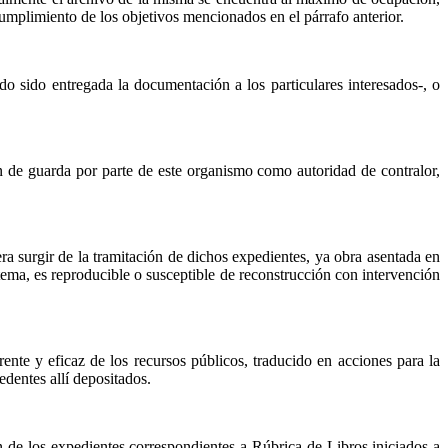
umplimiento de los objetivos mencionados en el párrafo anterior.
 sido entregada la documentación a los particulares interesados-, o
 de guarda por parte de este organismo como autoridad de contralor,
a surgir de la tramitación de dichos expedientes, ya obra asentada en
stema, es reproducible o susceptible de reconstrucción con intervención
rente y eficaz de los recursos públicos, traducido en acciones para la
cedentes allí depositados.
n de los expedientes correspondientes a Rúbrica de Libros iniciados a