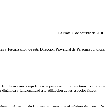
La Plata
, 6 de octubre de 2016.
es y Fiscalización de esta Dirección Provincial de Personas Jurídicas;
 la información y rapidez en la prosecución de los trámites ante esta
inámica y funcionalidad a la utilización de los espacios físicos.
ualmente el archivo de la misma se encuentra al máximo de ocupación,