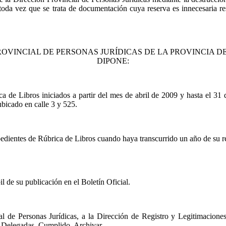
 toda vez que se trata de documentación cuya reserva es innecesaria r
ROVINCIAL DE PERSONAS JURÍDICAS DE
LA PROVINCIA D
DIPONE:
de Libros iniciados a partir del mes de abril de 2009 y hasta el 31
ubicado en calle 3 y 525.
dientes de Rúbrica de Libros cuando haya transcurrido un año de su re
 de su publicación en el Boletín Oficial.
al de Personas Jurídicas, a
la Dirección
de Registro y Legitimaciones,
s Delegadas. Cumplido, Archivar.