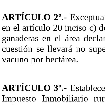
ARTÍCULO 2º.-
Exceptuar
en el artículo 20 inciso c) 
ganaderas en el área decla
cuestión se llevará no sup
vacuno por hectárea.
ARTÍCULO 3º.-
Establec
Impuesto Inmobiliario ru