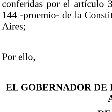
conferidas por el artículo 
144 -proemio- de
la Consti
Aires;
Por ello,
EL GOBERNADOR DE