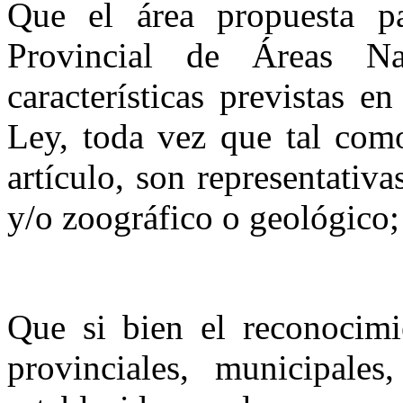
Que el área propuesta pa
Provincial de Áreas Nat
características previstas e
Ley, toda vez que tal como
artículo, son representativ
y/o zoográfico o geológico;
Que si bien el reconocimie
provinciales, municipale