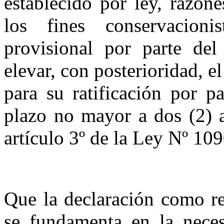
establecido por ley, razon
los fines conservacioni
provisional por parte del
elevar, con posterioridad, 
para su ratificación por p
plazo no mayor a dos (2) a
artículo 3º de
la Ley N
º 109
Que la declaración como re
se fundamenta en la nece