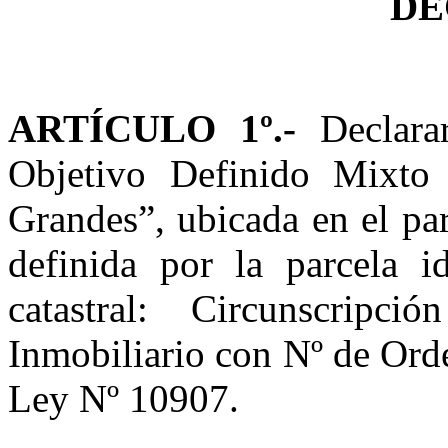
DE
ARTÍCULO 1º.-
Declar
Objetivo Definido Mixto 
Grandes”, ubicada en el pa
definida por la parcela i
catastral: Circunscripc
Inmobiliario con Nº de Ord
Ley N
º 10907.