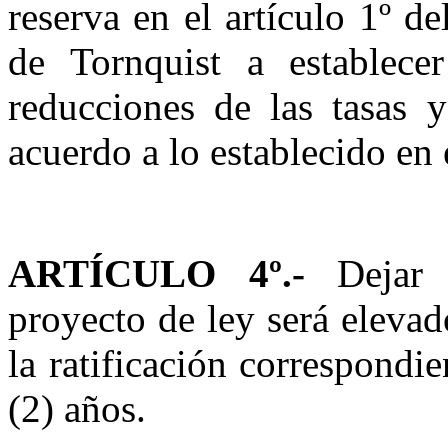
reserva en el artículo 1º de
de
Tornquist
a establece
reducciones de las tasas y
acuerdo a lo establecido en 
ARTÍCULO 4º.-
Dejar 
proyecto de ley será eleva
la ratificación correspond
(2) años.