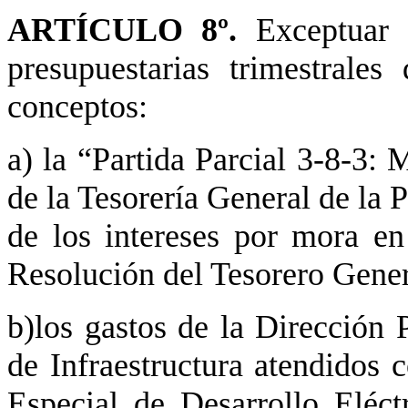
ARTÍCULO 8º.
Exceptuar d
presupuestarias trimestrales
conceptos:
a) la “Partida Parcial 3-8-3: M
de la Tesorería General de la P
de los intereses por mora en
Resolución del Tesorero Gener
b)los gastos de la Dirección 
de Infraestructura atendidos 
Especial de Desarrollo Eléc