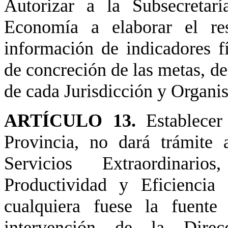
Autorizar a la Subsecretar
Economía a elaborar el res
información de indicadores fí
de concreción de las metas, de 
de cada Jurisdicción y Organi
ARTÍCULO 13.
Establece
Provincia, no dará trámite
Servicios Extraordinari
Productividad y Eficiencia
cualquiera fuese la fuente
intervención de la Direc