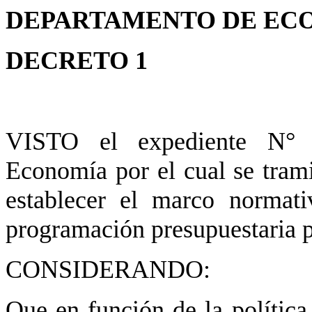
DEPARTAMENTO DE EC
DECRETO 1
VISTO el expediente N° 2
Economía por el cual se trami
establecer el marco normati
programación presupuestaria p
CONSIDERANDO:
Que en función de la política 