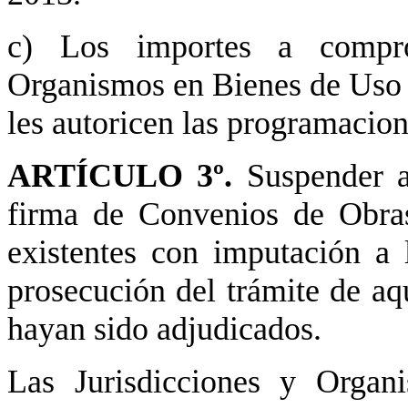
c) Los importes a compro
Organismos en Bienes de Uso 
les autoricen las programacion
ARTÍCULO 3º.
Suspender a
firma de Convenios de Obras
existentes con imputación a 
prosecución del trámite de aq
hayan sido adjudicados.
Las Jurisdicciones y Organ