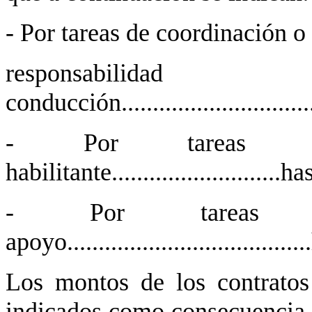
- Por tareas de coordinación o
responsa
conducción.............................
- Por tareas pro
habilitante...........................
- Por tareas ad
apoyo..................................
Los montos de los contratos
indicados como consecuencia de