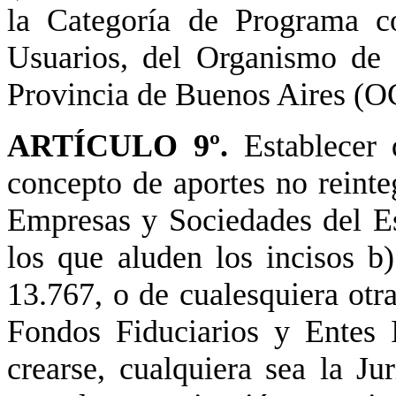
la Categoría de Programa co
Usuarios, del Organismo de 
Provincia de Buenos Aires (
ARTÍCULO 9º.
Establecer
concepto de aportes no reinteg
Empresas y Sociedades del Es
los que aluden los incisos b
13.767, o de cualesquiera otr
Fondos Fiduciarios y Entes In
crearse, cualquiera sea la Ju