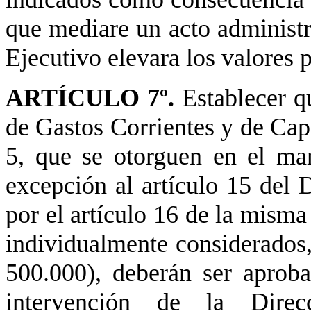
que mediare un acto administra
Ejecutivo elevara los valores 
ARTÍCULO 7º.
Establecer q
de Gastos Corrientes y de Capi
5, que se otorguen en el mar
excepción al artículo 15 del 
por el artículo 16 de la mism
individualmente considerados,
500.000), deberán ser aproba
intervención de la Direc