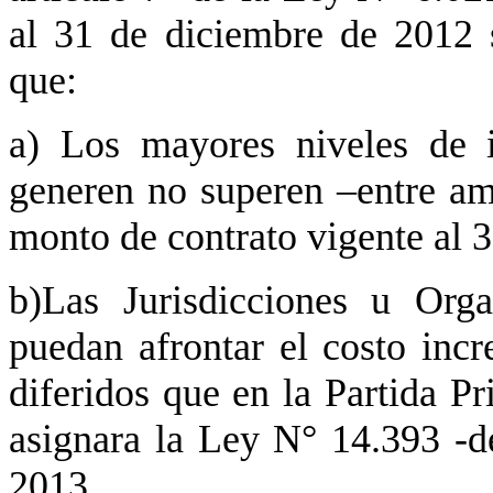
al 31 de diciembre de 2012 
que:
a) Los mayores niveles de i
generen no superen –entre amb
monto de contrato vigente al 
b)Las Jurisdicciones u Orga
puedan afrontar el costo incr
diferidos que en la Partida Pr
asignara la Ley N° 14.393 -d
2013.