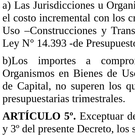
a) Las Jurisdicciones u Organ
el costo incremental con los c
Uso –Construcciones y Transf
Ley N° 14.393 -de Presupuesto
b)Los importes a comprom
Organismos en Bienes de Uso
de Capital, no superen los q
presupuestarias trimestrales.
ARTÍCULO 5º.
Exceptuar de
y 3º del presente Decreto, los 