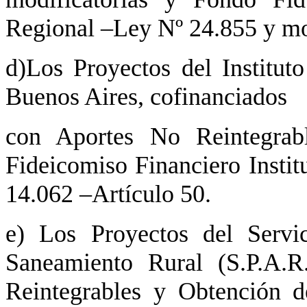
Regional –Ley Nº 24.855 y mod
d)Los Proyectos del Institut
Buenos Aires, cofinanciados
con Aportes No Reintegrab
Fideicomiso Financiero Inst
14.062 –Artículo 50.
e) Los Proyectos del Servi
Saneamiento Rural (S.P.A.R
Reintegrables y Obtención 