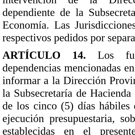
dependiente de la Subsecret
Economía. Las Jurisdiccione
respectivos pedidos por separ
ARTÍCULO 14.
Los fu
dependencias mencionadas en e
informar a la Dirección Provi
la Subsecretaría de Hacienda
de los cinco (5) días hábiles 
ejecución presupuestaria, s
establecidas en el presen