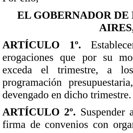
EL GOBERNADOR DE 
AIRES
ARTÍCULO 1º.
Establece
erogaciones que por su mo
exceda el trimestre, a lo
programación presupuestari
devengado en dicho trimestre.
ARTÍCULO 2º.
Suspender a
firma de convenios con organ