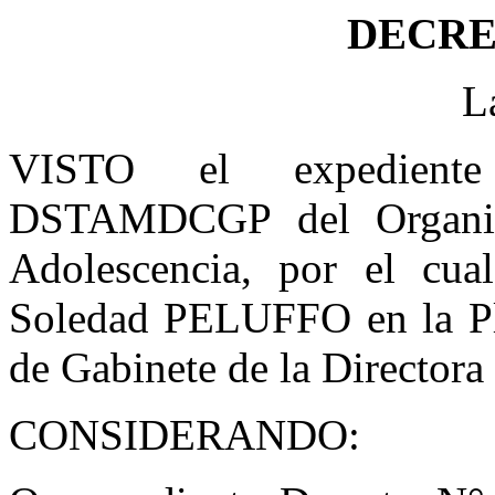
DECRET
L
VISTO el expediente
DSTAMDCGP del Organis
Adolescencia, por el cua
Soledad PELUFFO en la Pl
de Gabinete de la Directora 
CONSIDERANDO: