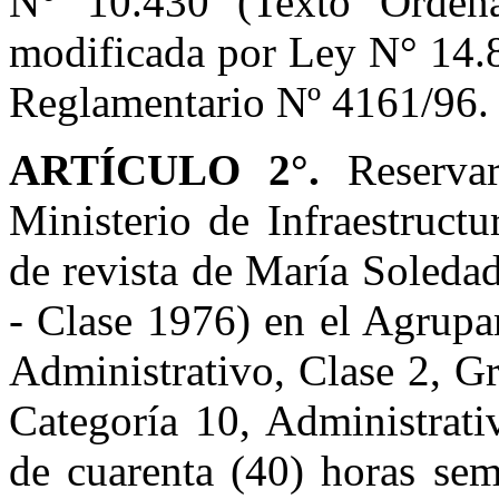
N° 10.430 (Texto Orden
modificada por Ley N° 14.8
Reglamentario Nº 4161/96.
ARTÍCULO 2°.
Reservar
Ministerio de Infraestructu
de revista de María Sole
- Clase 1976) en el Agrupa
Administrativo, Clase 2, G
Categoría 10, Administrati
de cuarenta (40) horas sem