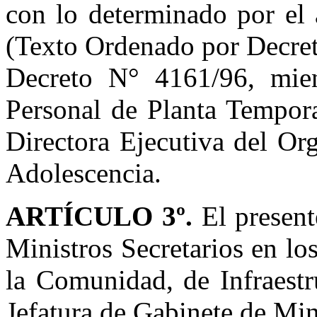
con lo determinado por el 
(Texto Ordenado por Decret
Decreto N° 4161/96, mie
Personal de Planta Tempora
Directora Ejecutiva del Or
Adolescencia.
ARTÍCULO 3º.
El present
Ministros Secretarios en l
la Comunidad, de Infraestr
Jefatura de Gabinete de Min