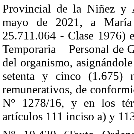
Provincial de la Niñez y A
mayo de 2021, a Marí
25.711.064 - Clase 1976) e
Temporaria – Personal de G
del organismo, asignándole 
setenta y cinco (1.675) 
remunerativos, de conformi
N° 1278/16, y en los tér
artículos 111 inciso a) y 11