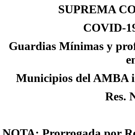
SUPREMA CO
COVID-19
Guardias Mínimas y prof
e
Municipios del AMBA in
Res. 
NOTA: Prorrogada por Res