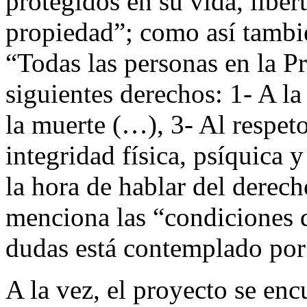
protegidos en su vida, liber
propiedad”; como así tambié
“Todas las personas en la Pr
siguientes derechos: 1- A la
la muerte (…), 3- Al respeto
integridad física, psíquica
la hora de hablar del derech
menciona las “condiciones d
dudas está contemplado por 
A la vez, el proyecto se enc