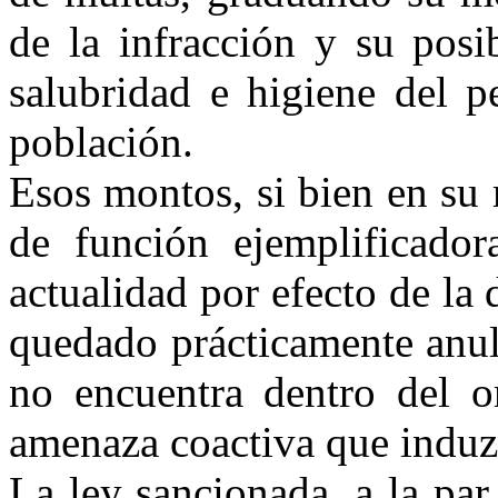
de la infracción y su posi
salubridad e higiene del p
población.
Esos montos, si bien en su
de función
ejemplificador
actualidad por efecto de la
quedado prácticamente anul
no encuentra dentro
del
or
amenaza coactiva que induz
La ley sancionada, a la par