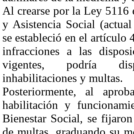
Al crearse por
la Ley
5116 e
y Asistencia Social (actual
se estableció en el artículo 
infracciones a las disposi
vigentes, podría dis
inhabilitaciones y multas.
Posteriormente, al apro
habilitación y funcionami
Bienestar Social, se fijaro
de multas, graduando su m