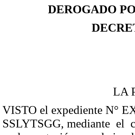
DEROGADO POR
DECRET
LA P
VISTO
el expediente N°
SSLYTSGG, mediante el cua