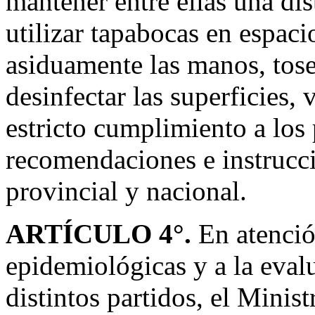
mantener entre ellas una di
utilizar tapabocas en espaci
asiduamente las manos, tose
desinfectar las superficies, 
estricto cumplimiento a los 
recomendaciones e instrucci
provincial y nacional.
ARTÍCULO 4°.
En atenció
epidemiológicas y a la evalu
distintos partidos, el Minis