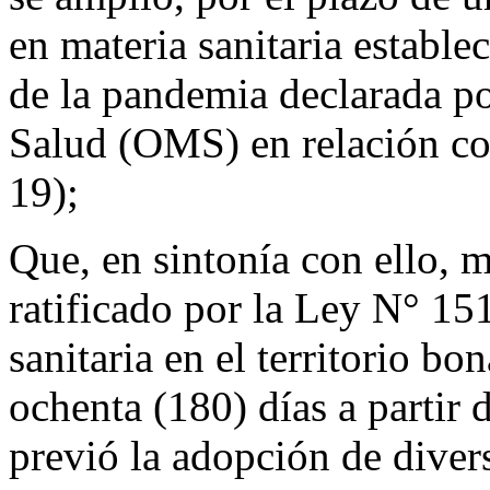
en materia sanitaria estable
de la pandemia declarada p
Salud (OMS) en relación c
19);
Que, en sintonía con ello, 
ratificado por la Ley N° 15
sanitaria en el territorio bo
ochenta (180) días a partir 
previó la adopción de divers