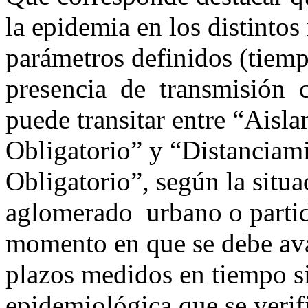
la epidemia en los distintos
parámetros definidos (tiemp
presencia de transmisión co
puede transitar entre “Aisl
Obligatorio” y “Distanciami
Obligatorio”, según la situ
aglomerado urbano o partid
momento en que se debe ava
plazos medidos en tiempo si
epidemiológica que se verif