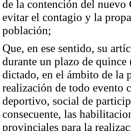
de la contención del nuev
evitar el contagio y la prop
población;
Que, en ese sentido, su artí
durante un plazo de quince (
dictado, en el ámbito de la 
realización de todo evento cu
deportivo, social de partici
consecuente, las habilitaci
provinciales para la realiza