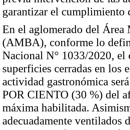
garantizar el cumplimiento 
En el aglomerado del Área 
(AMBA), conforme lo define
Nacional N° 1033/2020, el c
superficies cerradas en los 
actividad gastronómica se
POR CIENTO (30 %) del afor
máxima habilitada. Asimism
adecuadamente ventilados d