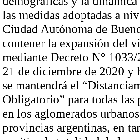
demográficas y la dinámica 
las medidas adoptadas a nive
Ciudad Autónoma de Buenos
contener la expansión del v
mediante Decreto N° 1033/2
21 de diciembre de 2020 y h
se mantendrá el “Distanciam
Obligatorio” para todas las 
en los aglomerados urbanos,
provincias argentinas, en ta