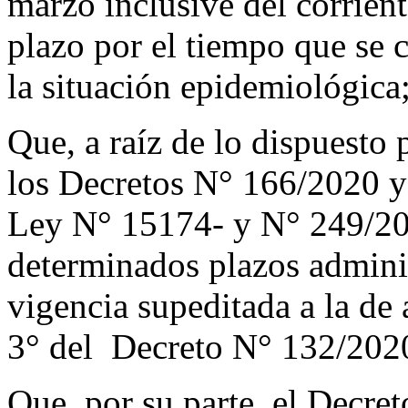
marzo inclusive del corrien
plazo por el tiempo que se 
la situación epidemiológica
Que, a raíz de lo dispuesto 
los Decretos N° 166/2020 y 
Ley N° 15174- y N° 249/202
determinados plazos admini
vigencia supeditada a la de 
3° del Decreto N° 132/2020
Que, por su parte, el Decre