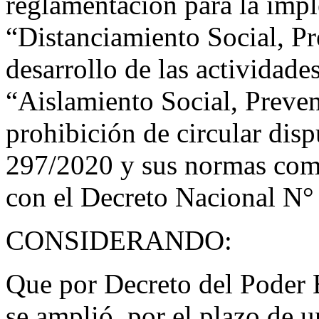
reglamentación para la imp
“Distanciamiento Social, Pr
desarrollo de las actividade
“Aislamiento Social, Preven
prohibición de circular dis
297/2020 y sus normas com
con el Decreto Nacional N°
CONSIDERANDO:
Que por Decreto del Poder
se amplió, por el plazo de u