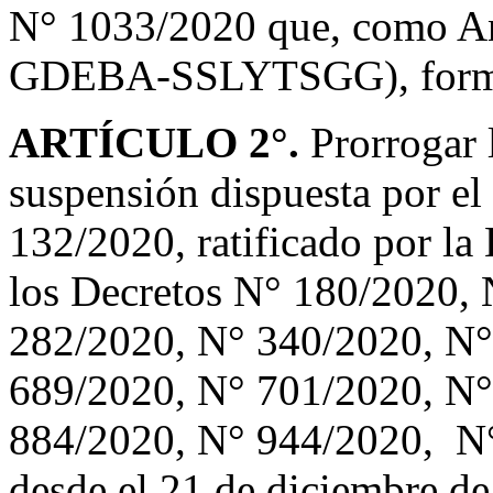
N° 1033/2020 que, como A
GDEBA-SSLYTSGG), forma pa
ARTÍCULO 2°.
Prorrogar 
suspensión dispuesta por el
132/2020, ratificado por l
los Decretos N° 180/2020,
282/2020, N° 340/2020, N°
689/2020, N° 701/2020, N°
884/2020, N° 944/2020, N
desde el 21 de diciembre de