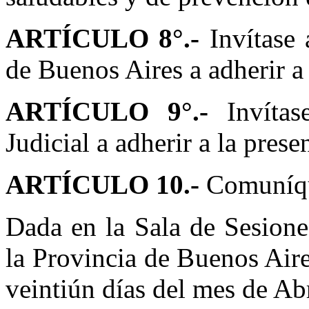
ARTÍCULO 8°.-
Invítase 
de Buenos Aires a adherir a 
ARTÍCULO 9°.-
Invítas
Judicial a adherir a la prese
ARTÍCULO 10.-
Comuníque
Dada en la Sala de Sesione
la Provincia de Buenos Aire
veintiún días del mes de Abr