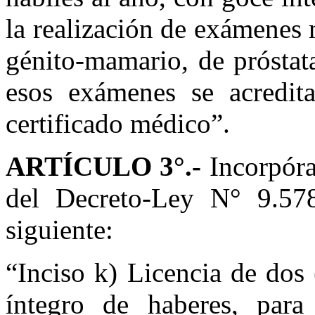
la realización de exámenes
génito-mamario, de próstat
esos exámenes se acredita
certificado médico”.
ARTÍCULO 3°.-
Incorpóra
del Decreto-Ley N° 9.578
siguiente:
“Inciso k) Licencia de dos 
íntegro de haberes, para