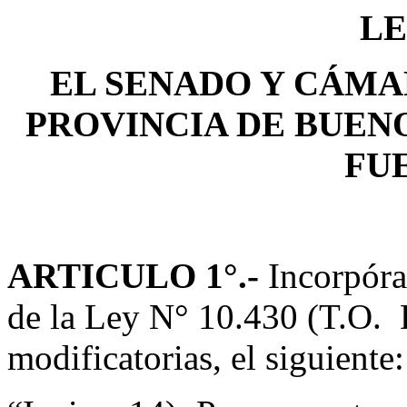
LE
EL SENADO Y CÁMA
PROVINCIA DE BUEN
FU
ARTICULO 1°.-
Incorpóra
de la Ley N° 10.430 (T.O. 
modificatorias, el siguiente: