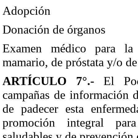
Adopción
Donación de órganos
Examen médico para la 
mamario, de próstata y/o de
ARTÍCULO 7°.-
El Pod
campañas de información di
de padecer esta enfermed
promoción integral par
saludables y de prevención 