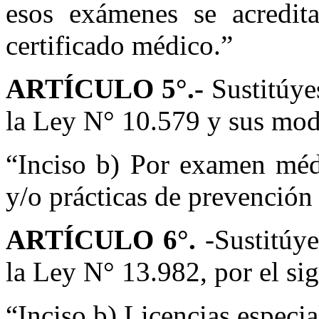
esos exámenes se acredita
certificado médico.”
ARTÍCULO 5°.-
Sustitúyes
la Ley N° 10.579 y sus modif
“Inciso b) Por examen méd
y/o prácticas de prevención 
ARTÍCULO 6°.
-Sustitúye
la Ley N° 13.982, por el sig
“Inciso b) Licencias especia