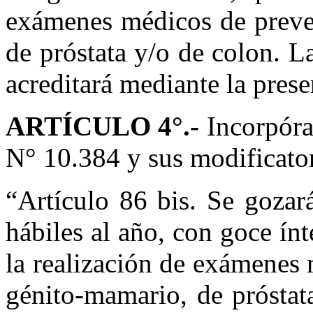
exámenes médicos de preve
de próstata y/o de colon. L
acreditará mediante la pres
ARTÍCULO 4°.-
Incorpóra
N° 10.384 y sus modificatori
“Artículo 86 bis. Se gozar
hábiles al año, con goce ín
la realización de exámenes
génito-mamario, de próstat