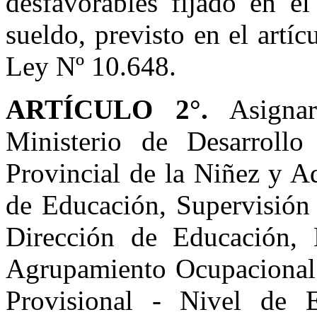
desfavorables fijado en el
sueldo, previsto en el artí
Ley Nº 10.648.
ARTÍCULO 2°.
Asignar 
Ministerio de Desarroll
Provincial de la Niñez y A
de Educación, Supervisión y
Dirección de Educación, E
Agrupamiento Ocupacional 
Provisional - Nivel de 