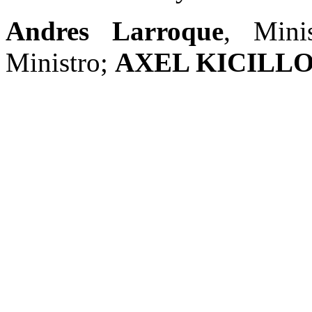
Andres Larroque
, Mini
Ministro;
AXEL KICILL