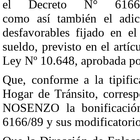
el Decreto N° 6166/
como así también el adic
desfavorables fijado en el
sueldo, previsto en el artí
Ley Nº 10.648, aprobada po
Que, conforme a la tipifi
Hogar de Tránsito, corresp
NOSENZO la bonificación
6166/89 y sus modificatorio