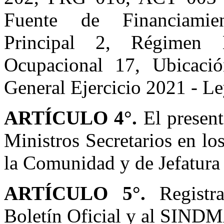
Fuente de Financiamie
Principal 2, Régimen E
Ocupacional 17, Ubicació
General Ejercicio 2021 - L
ARTÍCULO 4°.
El present
Ministros Secretarios en l
la Comunidad y de Jefatura
ARTÍCULO 5°.
Registra
Boletín Oficial y al SINDM