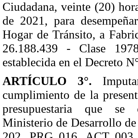
Ciudadana, veinte (20) hora
de 2021, para desempeñar
Hogar de Tránsito, a Fab
26.188.439 - Clase 1978)
establecida en el Decreto N
ARTÍCULO 3°.
Imputa
cumplimiento de la present
presupuestaria que se de
Ministerio de Desarrollo d
202, PRG 016, ACT 003 y