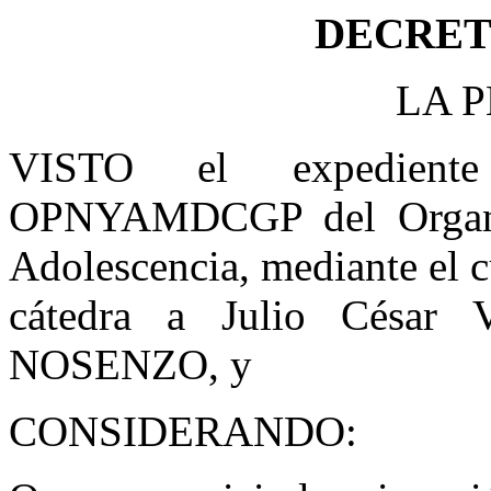
DECRETO
LA P
VISTO el expediente
OPNYAMDCGP del Organis
Adolescencia, mediante el c
cátedra a Julio César
NOSENZO, y
CONSIDERANDO: